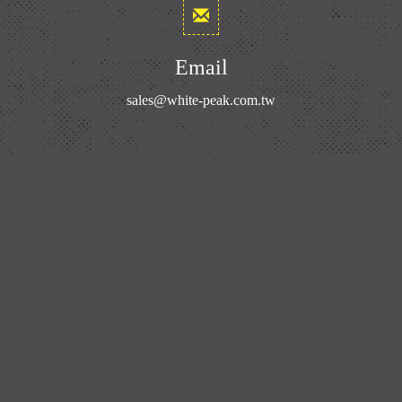
Email
sales@white-peak.com.tw