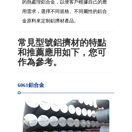
的熱處理鋁合金，以便客戶根據自己的應
用需求，選擇不同規格、不同屬性的鋁合
金原料來定制鋁擠材產品。
常見型號鋁擠材的特點
和推薦應用如下，您可
作為參考。
6061鋁合金