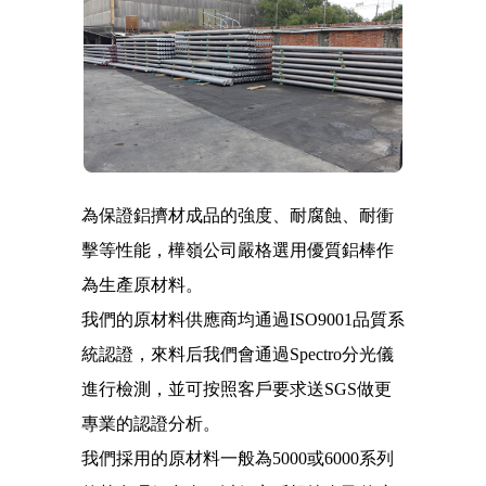
為保證鋁擠材成品的強度、耐腐蝕、耐衝
擊等性能，樺嶺公司嚴格選用優質鋁棒作
為生產原材料。
我們的原材料供應商均通過ISO9001品質系
統認證，來料后我們會通過Spectro分光儀
進行檢測，並可按照客戶要求送SGS做更
專業的認證分析。
我們採用的原材料一般為5000或6000系列