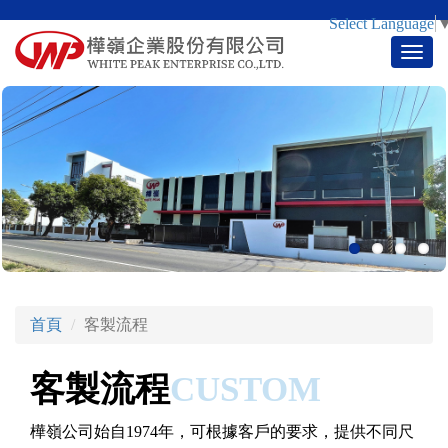
Select Language
Toggl
navig
首頁
客製流程
客製流程
CUSTOM
樺嶺公司始自1974年，可根據客戶的要求，提供不同尺