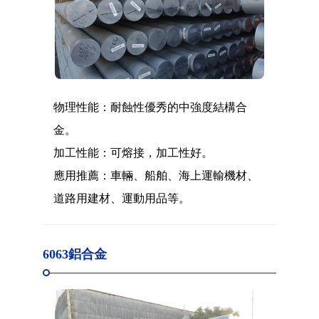
物理性能：耐蝕性優秀的中強度結構合
金。
加工性能：可熔接，加工性好。
應用推薦：車輛、船舶、海上運輸機材、
道路用建材、運動用品等。
6063鋁合金