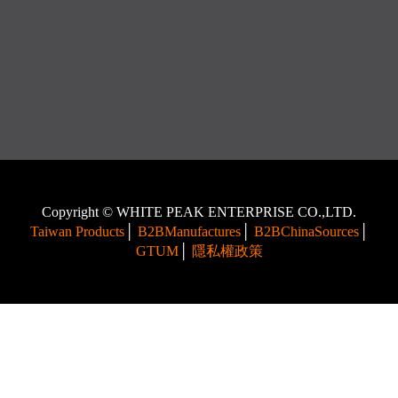
Copyright © WHITE PEAK ENTERPRISE CO.,LTD.
Taiwan Products
│
B2BManufactures
│
B2BChinaSources
│
GTUM
│
隱私權政策