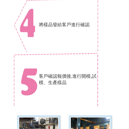
將樣品發給客戶進行確認
客戶確認報價後,進行開模,試
模、生產樣品