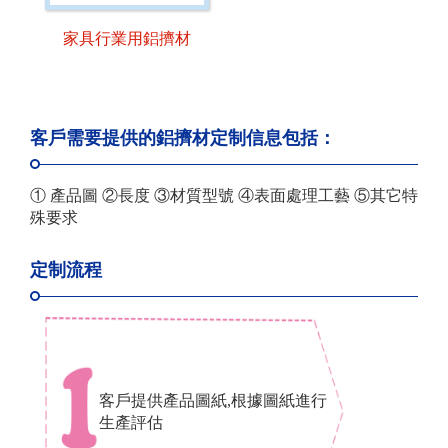
家具行業用鋁擠材
客戶需要提供的鋁擠材定制信息包括：
① 產品圖 ②長度 ③材質型號 ④表面處理工藝 ⑤其它特
殊要求
定制流程
客戶提供產品圖紙,根據圖紙進行
生產評估