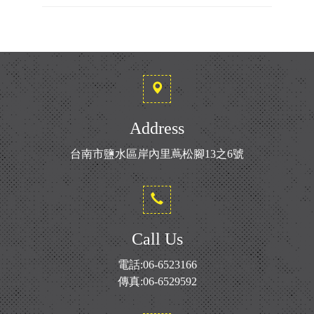
Address
台南市鹽水區岸內里蔦松腳13之6號
Call Us
電話:06-6523166
傳真:06-6529592