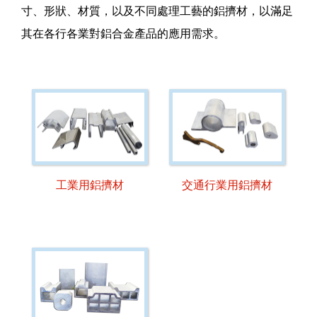
寸、形狀、材質，以及不同處理工藝的鋁擠材，以滿足
其在各行各業對鋁合金產品的應用需求。
工業用鋁擠材
交通行業用鋁擠材