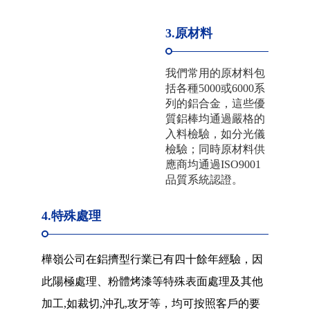
3.原材料
我們常用的原材料包
括各種5000或6000系
列的鋁合金，這些優
質鋁棒均通過嚴格的
入料檢驗，如分光儀
檢驗；同時原材料供
應商均通過ISO9001
品質系統認證。
4.特殊處理
樺嶺公司在鋁擠型行業已有四十餘年經驗，因
此陽極處理、粉體烤漆等特殊表面處理及其他
加工,如裁切,沖孔,攻牙等，均可按照客戶的要